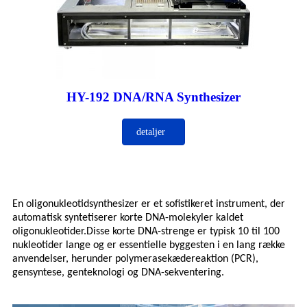
HY-192 DNA/RNA Synthesizer
detaljer
En oligonukleotidsynthesizer er et sofistikeret instrument, der
automatisk syntetiserer korte DNA-molekyler kaldet
oligonukleotider.Disse korte DNA-strenge er typisk 10 til 100
nukleotider lange og er essentielle byggesten i en lang række
anvendelser, herunder polymerasekædereaktion (PCR),
gensyntese, genteknologi og DNA-sekventering.