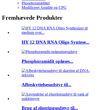
Phosphoramiditter
Modificeret Amidite og CPG
Fremhævede Produkter
HY 12 DNA RNA Oligo Syntese...
Phosphoramidit opløses...
Afbeskyttelsesudstyr til...
Brug af elueringsudstyr til...