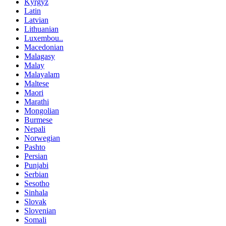
Kyrgyz
Latin
Latvian
Lithuanian
Luxembou..
Macedonian
Malagasy
Malay
Malayalam
Maltese
Maori
Marathi
Mongolian
Burmese
Nepali
Norwegian
Pashto
Persian
Punjabi
Serbian
Sesotho
Sinhala
Slovak
Slovenian
Somali