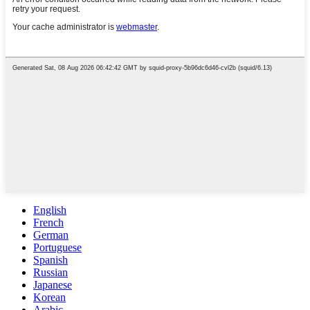
English
French
German
Portuguese
Spanish
Russian
Japanese
Korean
Arabic