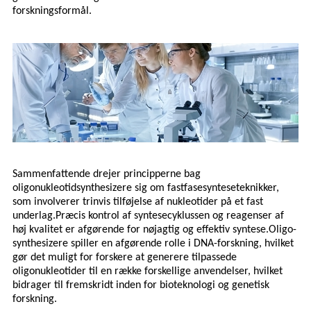
forskningsformål.
Sammenfattende drejer principperne bag
oligonukleotidsynthesizere sig om fastfasesynteseteknikker,
som involverer trinvis tilføjelse af nukleotider på et fast
underlag.Præcis kontrol af syntesecyklussen og reagenser af
høj kvalitet er afgørende for nøjagtig og effektiv syntese.Oligo-
synthesizere spiller en afgørende rolle i DNA-forskning, hvilket
gør det muligt for forskere at generere tilpassede
oligonukleotider til en række forskellige anvendelser, hvilket
bidrager til fremskridt inden for bioteknologi og genetisk
forskning.