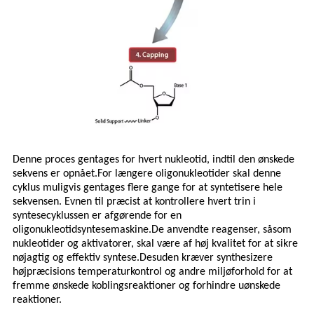
Denne proces gentages for hvert nukleotid, indtil den ønskede
sekvens er opnået.For længere oligonukleotider skal denne
cyklus muligvis gentages flere gange for at syntetisere hele
sekvensen.
Evnen til præcist at kontrollere hvert trin i
syntesecyklussen er afgørende for en
oligonukleotidsyntesemaskine.De anvendte reagenser, såsom
nukleotider og aktivatorer, skal være af høj kvalitet for at sikre
nøjagtig og effektiv syntese.Desuden kræver synthesizere
højpræcisions temperaturkontrol og andre miljøforhold for at
fremme ønskede koblingsreaktioner og forhindre uønskede
reaktioner.