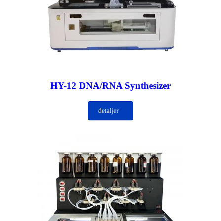
HY-12 DNA/RNA Synthesizer
detaljer