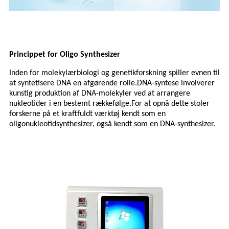
Princippet for Oligo Synthesizer
Inden for molekylærbiologi og genetikforskning spiller evnen til
at syntetisere DNA en afgørende rolle.DNA-syntese involverer
kunstig produktion af DNA-molekyler ved at arrangere
nukleotider i en bestemt rækkefølge.For at opnå dette stoler
forskerne på et kraftfuldt værktøj kendt som en
oligonukleotidsynthesizer, også kendt som en DNA-synthesizer.