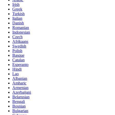
Irish
Greek
Turkish
Italian
Danish
Romanian
Indonesian
Czech
Afrikaans
Swedish
Polish
Basque
Catalan
Esperanto
Hindi
Lao
Albanian
Amharic
Armenian
Azerbaijani
Belarusian
Bengali
Bosnian
Bulgarian